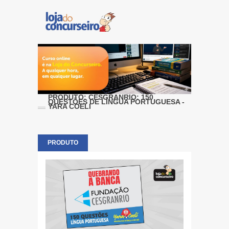
PRODUTO: CESGRANRIO: 150
QUESTÕES DE LÍNGUA PORTUGUESA -
YARA COELI
PRODUTO