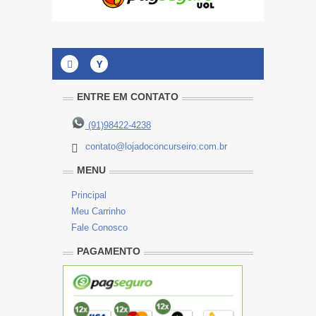
Y
ENTRE EM CONTATO
(91)98422-4238
contato@lojadoconcurseiro.com.br
MENU
Principal
Meu Carrinho
Fale Conosco
PAGAMENTO