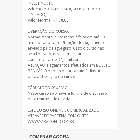
INVESTIMENTO:
Valor: R$ 59,00 (PROMOÇÃO POR TEMPO
LIMITADO).
Valor Normal: R$ 78,00.
LIBERAÇÃO DO CURSO:
Normalmente, a liberação é feita em até 30
minutos após a confirmação do pagamento
enviado pelo PagSeguro. Caso o curso não
seja liberado, envie e-mail para
contato.yaracoeli@gmail.com
ATENÇÃO! Pagamentos efetuados em BOLETO
BANCÁRIO podem demorar até 3 dias úteis
para a liberação do curso.
FÓRUM DE DISCUSSÃO:
Neste curso não haverá fóruns de discussão
para retirada de dúvidas.
ESTE CURSO ONLINE É COMERCIALIZADO
ATRAVÉS DE PARCERIA COM O SITE
WWW.YARACOELI.COM.BR
COMPRAR AGORA