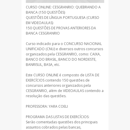
CURSO ONLINE: CESGRANRIO: QUEBRANDO A
BANCA (150 QUESTÕES)
QUESTÕES DE LÍNGUA PORTUGUESA (CURSO
EM VIDEOAULAS)
150 QUESTÕES DE PROVAS ANTERIORES DA
BANCA CESGRANRIO
Curso indicado para o CONCURSO NACIONAL
UNIFICADO (CNU) e diversos outros concursos
organizados pela CESGRANRIO, como: CAIXA,
BANCO DO BRASIL, BANCO DO NORDESTE,
BANRISUL, BASA, etc.
Este CURSO ONLINE é composto de LISTA DE
EXERCÍCIOS contendo 150 questões de
concursos anteriores organizados pela
CESGRANRIO, além de VIDEOAULAS contendo a
resolução das questões.
PROFESSORA: YARA COELI
PROGRAMA DAS LISTAS DE EXERCÍCIOS:
Serão comentadas questões dos principais
assuntos cobrados pelas bancas,