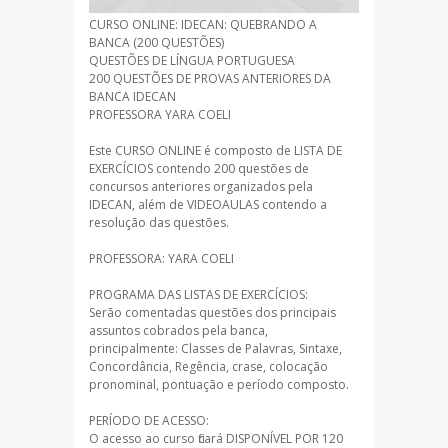
CURSO ONLINE: IDECAN: QUEBRANDO A
BANCA (200 QUESTÕES)
QUESTÕES DE LÍNGUA PORTUGUESA
200 QUESTÕES DE PROVAS ANTERIORES DA
BANCA IDECAN
PROFESSORA YARA COELI
Este CURSO ONLINE é composto de LISTA DE
EXERCÍCIOS contendo 200 questões de
concursos anteriores organizados pela
IDECAN, além de VIDEOAULAS contendo a
resolução das questões.
PROFESSORA: YARA COELI
PROGRAMA DAS LISTAS DE EXERCÍCIOS:
Serão comentadas questões dos principais
assuntos cobrados pela banca,
principalmente: Classes de Palavras, Sintaxe,
Concordância, Regência, crase, colocação
pronominal, pontuação e período composto.
PERÍODO DE ACESSO:
O acesso ao curso ficará DISPONÍVEL POR 120