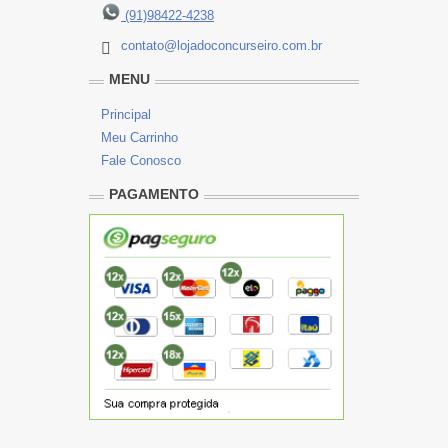
(91)98422-4238
contato@lojadoconcurseiro.com.br
MENU
Principal
Meu Carrinho
Fale Conosco
PAGAMENTO