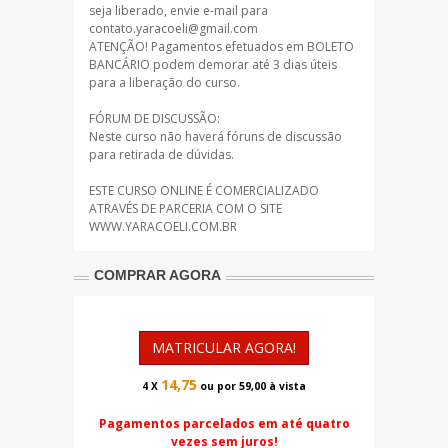
seja liberado, envie e-mail para
contato.yaracoeli@gmail.com
ATENÇÃO! Pagamentos efetuados em BOLETO
BANCÁRIO podem demorar até 3 dias úteis
para a liberação do curso.
FÓRUM DE DISCUSSÃO:
Neste curso não haverá fóruns de discussão
para retirada de dúvidas.
ESTE CURSO ONLINE É COMERCIALIZADO
ATRAVÉS DE PARCERIA COM O SITE
WWW.YARACOELI.COM.BR
COMPRAR AGORA
MATRICULAR AGORA!
14,75
4 X
ou por 59,00 à vista
Pagamentos parcelados em até quatro
vezes sem juros!