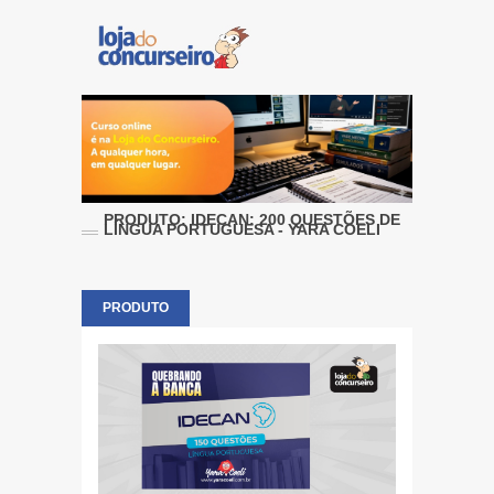
PRODUTO: IDECAN: 200 QUESTÕES DE
LÍNGUA PORTUGUESA - YARA COELI
PRODUTO