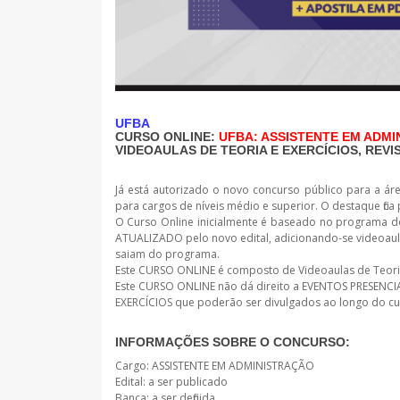
UFBA
CURSO ONLINE:
UFBA: ASSISTENTE EM ADM
VIDEOAULAS DE TEORIA E EXERCÍCIOS, REVI
Já está autorizado o novo concurso público para a ár
para cargos de níveis médio e superior. O destaque fic
O Curso Online inicialmente é baseado no programa do
ATUALIZADO pelo novo edital, adicionando-se videoaul
saiam do programa.
Este CURSO ONLINE é composto de Videoaulas de Teoria e
Este CURSO ONLINE não dá direito a EVENTOS PRESEN
EXERCÍCIOS que poderão ser divulgados ao longo do cu
INFORMAÇÕES SOBRE O CONCURSO:
Cargo: ASSISTENTE EM ADMINISTRAÇÃO
Edital: a ser publicado
Banca: a ser definida