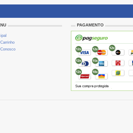
ENU
PAGAMENTO
ipal
Carrinho
 Conosco