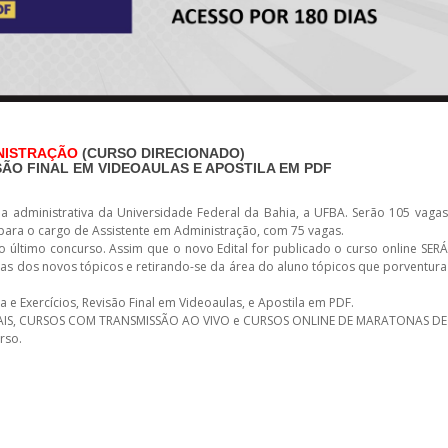
INISTRAÇÃO
(CURSO DIRECIONADO)
SÃO FINAL EM VIDEOAULAS E APOSTILA EM PDF
ea administrativa da Universidade Federal da Bahia, a UFBA. Serão 105 vagas
a para o cargo de Assistente em Administração, com 75 vagas.
 último concurso. Assim que o novo Edital for publicado o curso online SERÁ
as dos novos tópicos e retirando-se da área do aluno tópicos que porventura
 Exercícios, Revisão Final em Videoaulas, e Apostila em PDF.
CIAIS, CURSOS COM TRANSMISSÃO AO VIVO e CURSOS ONLINE DE MARATONAS DE
rso.