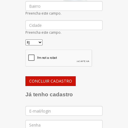
Bairro
Preencha este campo.
Cidade
Preencha este campo.
UF
CONCLUIR CADASTRO
Já tenho cadastro
E-
mail/Login
Senha