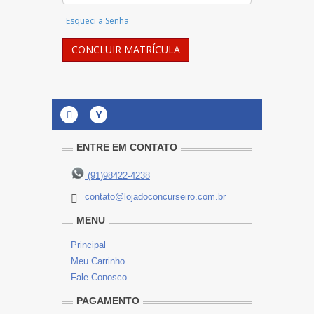
Esqueci a Senha
CONCLUIR MATRÍCULA
Y
ENTRE EM CONTATO
(91)98422-4238
contato@lojadoconcurseiro.com.br
MENU
Principal
Meu Carrinho
Fale Conosco
PAGAMENTO