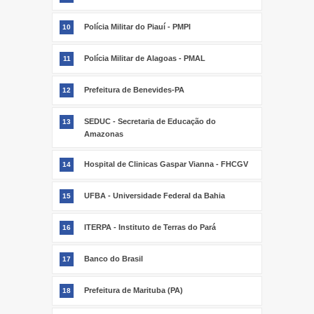
Polícia Militar do Piauí - PMPI
10
Polícia Militar de Alagoas - PMAL
11
Prefeitura de Benevides-PA
12
SEDUC - Secretaria de Educação do
13
Amazonas
Hospital de Clinicas Gaspar Vianna - FHCGV
14
UFBA - Universidade Federal da Bahia
15
ITERPA - Instituto de Terras do Pará
16
Banco do Brasil
17
Prefeitura de Marituba (PA)
18