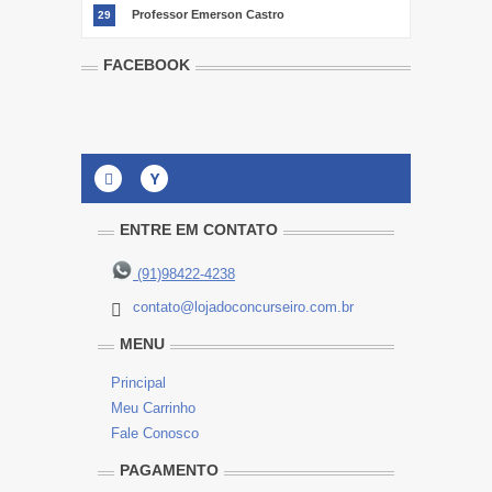
Professor Emerson Castro
29
FACEBOOK
Y
ENTRE EM CONTATO
(91)98422-4238
contato@lojadoconcurseiro.com.br
MENU
Principal
Meu Carrinho
Fale Conosco
PAGAMENTO