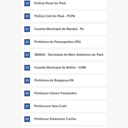
Polícia Penal do Pará
19
Polícia Civil do Pará - PCPA
20
Guarda Municipal de Marabá - Pa
21
Prefeitura de Parauapebas (PA)
22
SEMAS - Secretaria de Meio Ambiente do Pará
23
Guarda Municipal de Belém - GMB
24
Prefeitura de Bragança-PA
25
Professor Gilson Fernandes
26
Professora Yara Coeli
27
Professor Klewerton Cunha
28