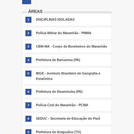
ÁREAS
DISCIPLINAS ISOLADAS
1
Polícia Militar do Maranhão - PMMA
2
CBM-MA - Corpo de Bombeiros do Maranhão
3
Prefeitura de Barcarena (PA)
4
IBGE - Instituto Brasileiro de Geografia e
5
Estatística
Prefeitura de Abaetetuba (PA)
6
Polícia Civil do Maranhão - PCMA
7
SEDUC - Secretaria de Educação do Pará
8
Prefeitura de Araguaína (TO)
9